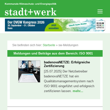
Zum
Inhalt
springen
Men
Sie befinden sich hier:
Startseite
»
sw-Meldungen
Meldungen und Beiträge aus dem Bereich: ISO 9001
badenovaNETZE: Erfolgreiche
Zertifizierung
[25.07.2025] Der Netzbetreiber
badenovaNETZE hat ein
Qualitätsmanagementsystem nach
ISO 9001 eingeführt und erfolgreich
zertifizieren lassen.
mehr...