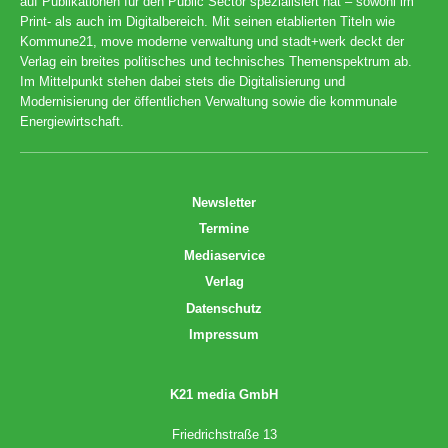
auf Publikationen für den Public Sector spezialisiert hat – sowohl im
Print- als auch im Digitalbereich. Mit seinen etablierten Titeln wie
Kommune21, move moderne verwaltung und stadt+werk deckt der
Verlag ein breites politisches und technisches Themenspektrum ab.
Im Mittelpunkt stehen dabei stets die Digitalisierung und
Modernisierung der öffentlichen Verwaltung sowie die kommunale
Energiewirtschaft.
Newsletter
Termine
Mediaservice
Verlag
Datenschutz
Impressum
K21 media GmbH
Friedrichstraße 13