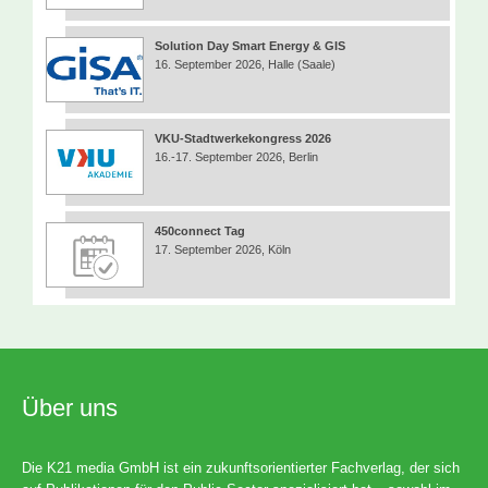
Solution Day Smart Energy & GIS
16. September 2026, Halle (Saale)
VKU-Stadtwerkekongress 2026
16.-17. September 2026, Berlin
450connect Tag
17. September 2026, Köln
Über uns
Die K21 media GmbH ist ein zukunftsorientierter Fachverlag, der sich