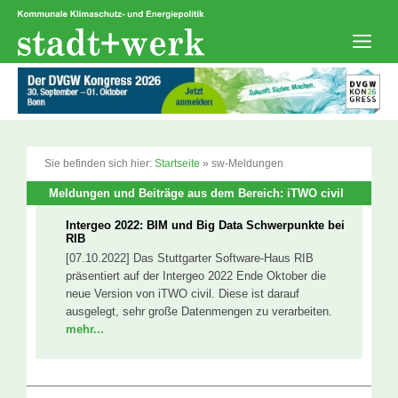
Zum
Inhalt
springen
Men
Sie befinden sich hier:
Startseite
»
sw-Meldungen
Meldungen und Beiträge aus dem Bereich: iTWO civil
Intergeo 2022: BIM und Big Data Schwerpunkte bei
RIB
[07.10.2022] Das Stuttgarter Software-Haus RIB
präsentiert auf der Intergeo 2022 Ende Oktober die
neue Version von iTWO civil. Diese ist darauf
ausgelegt, sehr große Datenmengen zu verarbeiten.
mehr...