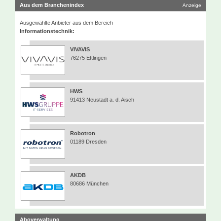
Aus dem Branchenindex
Anzeige
Ausgewählte Anbieter aus dem Bereich
Informationstechnik:
VIVAVIS
76275 Ettlingen
HWS
91413 Neustadt a. d. Aisch
Robotron
01189 Dresden
AKDB
80686 München
Aboverwaltung