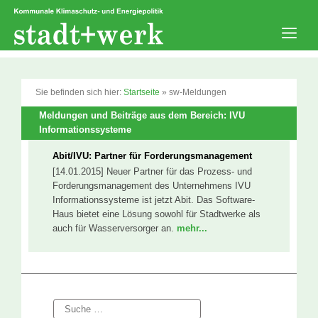
Zum
Inhalt
springen
Men
Sie befinden sich hier:
Startseite
»
sw-Meldungen
Meldungen und Beiträge aus dem Bereich: IVU
Informationssysteme
Abit/IVU: Partner für Forderungsmanagement
[14.01.2015] Neuer Partner für das Prozess- und
Forderungsmanagement des Unternehmens IVU
Informationssysteme ist jetzt Abit. Das Software-
Haus bietet eine Lösung sowohl für Stadtwerke als
auch für Wasserversorger an.
mehr...
Suche