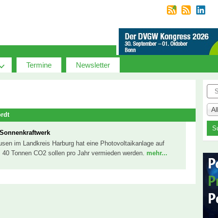
Termine
Newsletter
Suc
A
rdt
 Sonnenkraftwerk
sen im Landkreis Harburg hat eine Photovoltaikanlage auf
rt. 40 Tonnen CO2 sollen pro Jahr vermieden werden.
mehr...