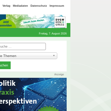
Verlag
Mediadaten
Datenschutz
Impressum
Freitag, 7. August 2026
he
lle Themen
Anzeige