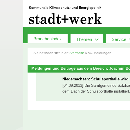
Zum
Inhalt
springen
Branchenindex
Themen
Service
Sie befinden sich hier:
Startseite
»
sw-Meldungen
Meldungen und Beiträge aus dem Bereich: Joachim Bo
Niedersachsen: Schulsporthalle wird
[04.09.2013] Die Samtgemeinde Salzhau
dem Dach der Schulsporthalle installie