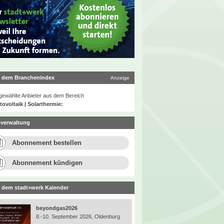
 dem Branchenindex
Anzeige
ewählte Anbieter aus dem Bereich
ovoltaik | Solarthermie:
verwaltung
Abonnement bestellen
Abonnement kündigen
 dem stadt+werk Kalender
beyondgas2026
8.-10. September 2026, Oldenburg