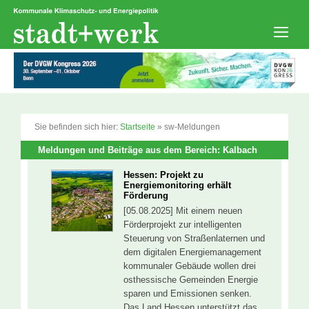
Zum
Inhalt
springen
Men
Sie befinden sich hier:
Startseite
»
sw-Meldungen
Meldungen und Beiträge aus dem Bereich: Kalbach
Hessen: Projekt zu
Energiemonitoring erhält
Förderung
[05.08.2025] Mit einem neuen
Förderprojekt zur intelligenten
Steuerung von Straßenlaternen und
dem digitalen Energiemanagement
kommunaler Gebäude wollen drei
osthessische Gemeinden Energie
sparen und Emissionen senken.
Das Land Hessen unterstützt das