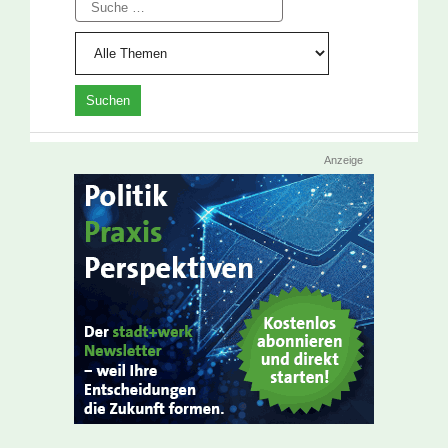
Suche
Anzeige