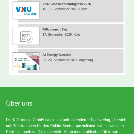
VKU-Stadtwerkekongress 2026
16.-17. September 2026, Berlin
450connect Tag
17. September 2026, Köln
AI Energy Summit
22.-23. September 2026, Augsburg
Über uns
Die K21 media GmbH ist ein zukunftsorientierter Fachverlag, der sich
auf Publikationen für den Public Sector spezialisiert hat – sowohl im
Print- als auch im Digitalbereich. Mit seinen etablierten Titeln wie