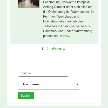
Fachtagung „Nahwärme kompakt“
Anfang Oktober dreht sich alles um
die Optimierung der Wärmenetze. In
Form von Workshops und
Praxisbeispielen werden den
Teilnehmern Lösungsansätze aus
Dänemark und Baden-Württemberg
präsentiert.
mehr...
Seite
Seite
1
2
Weiter
→
Suche