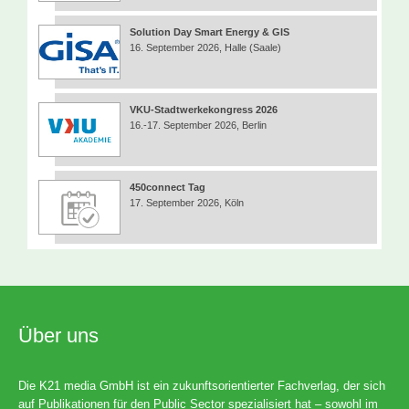
Solution Day Smart Energy & GIS
16. September 2026, Halle (Saale)
VKU-Stadtwerkekongress 2026
16.-17. September 2026, Berlin
450connect Tag
17. September 2026, Köln
Über uns
Die K21 media GmbH ist ein zukunftsorientierter Fachverlag, der sich
auf Publikationen für den Public Sector spezialisiert hat – sowohl im