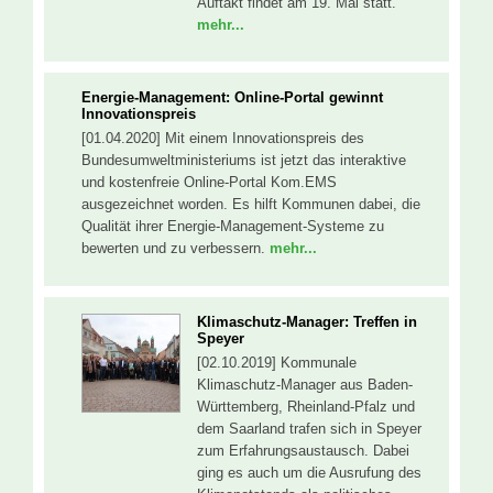
Auftakt findet am 19. Mai statt.
mehr...
Energie-Management: Online-Portal gewinnt
Innovationspreis
[01.04.2020] Mit einem Innovationspreis des
Bundesumweltministeriums ist jetzt das interaktive
und kostenfreie Online-Portal Kom.EMS
ausgezeichnet worden. Es hilft Kommunen dabei, die
Qualität ihrer Energie-Management-Systeme zu
bewerten und zu verbessern.
mehr...
Klimaschutz-Manager: Treffen in
Speyer
[02.10.2019] Kommunale
Klimaschutz-Manager aus Baden-
Württemberg, Rheinland-Pfalz und
dem Saarland trafen sich in Speyer
zum Erfahrungsaustausch. Dabei
ging es auch um die Ausrufung des