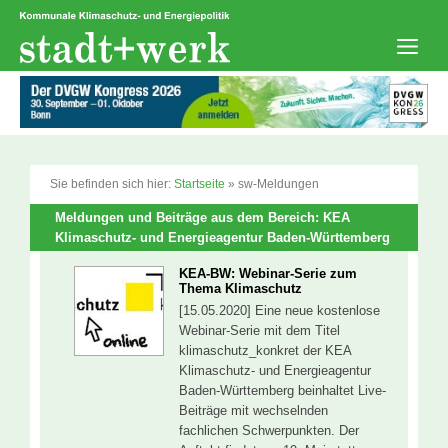
Zum
Inhalt
springen
Men
Sie befinden sich hier:
Startseite
»
sw-Meldungen
Meldungen und Beiträge aus dem Bereich: KEA
Klimaschutz- und Energieagentur Baden-Württemberg
KEA-BW: Webinar-Serie zum
Thema Klimaschutz
[15.05.2020] Eine neue kostenlose
Webinar-Serie mit dem Titel
klimaschutz_konkret der KEA
Klimaschutz- und Energieagentur
Baden-Württemberg beinhaltet Live-
Beiträge mit wechselnden
fachlichen Schwerpunkten. Der