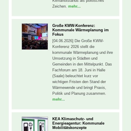
Klimanotstands als politisches
Zeichen.
mehr...
Große KWW-Konferenz:
Kommunale Wärmeplanung im
Fokus
[04.06.2026] Die Große KWW-
Konferenz 2026 stellt die
kommunale Wärmeplanung und ihre
Umsetzung in Städten und
Gemeinden in den Mittelpunkt. Das
Fachforum am 18. Juni in Halle
(Saale) beleuchtet kurz vor
wichtigen Fristen den Stand der
Wärmewende und bringt Praxis,
Politik und Planung zusammen.
mehr...
KEA Klimaschutz- und
Energieagentur: Kommunale
Mobilitätskonzepte