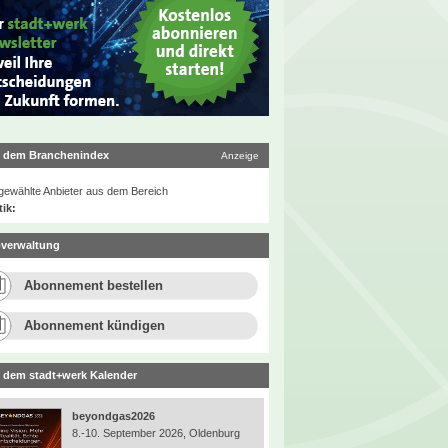
 dem Branchenindex
Anzeige
ewählte Anbieter aus dem Bereich
tik:
verwaltung
Abonnement bestellen
Abonnement kündigen
 dem stadt+werk Kalender
beyondgas2026
8.-10. September 2026, Oldenburg