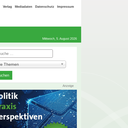
Verlag
Mediadaten
Datenschutz
Impressum
Mittwoch, 5. August 2026
he
lle Themen
Anzeige