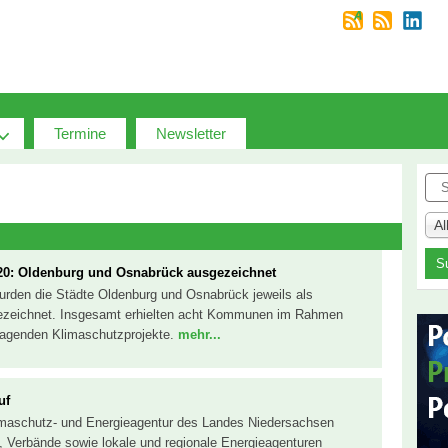
Termine
Newsletter
Suc
A
0: Oldenburg und Osnabrück ausgezeichnet
urden die Städte Oldenburg und Osnabrück jeweils als
zeichnet. Insgesamt erhielten acht Kommunen im Rahmen
sragenden Klimaschutzprojekte.
mehr...
uf
limaschutz- und Energieagentur des Landes Niedersachsen
, Verbände sowie lokale und regionale Energieagenturen