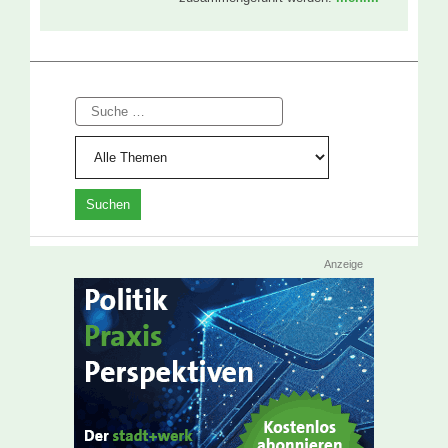
Suche
Anzeige