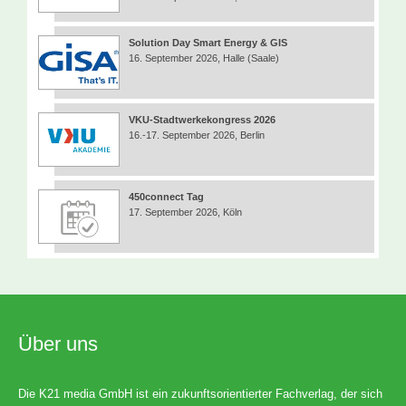
Solution Day Smart Energy & GIS
16. September 2026, Halle (Saale)
VKU-Stadtwerkekongress 2026
16.-17. September 2026, Berlin
450connect Tag
17. September 2026, Köln
Über uns
Die K21 media GmbH ist ein zukunftsorientierter Fachverlag, der sich