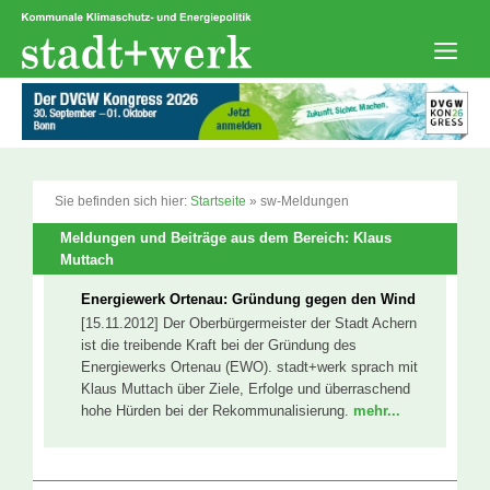
Zum
Inhalt
springen
Men
Sie befinden sich hier:
Startseite
»
sw-Meldungen
Meldungen und Beiträge aus dem Bereich: Klaus
Muttach
Energiewerk Ortenau: Gründung gegen den Wind
[15.11.2012] Der Oberbürgermeister der Stadt Achern
ist die treibende Kraft bei der Gründung des
Energiewerks Ortenau (EWO). stadt+werk sprach mit
Klaus Muttach über Ziele, Erfolge und überraschend
hohe Hürden bei der Rekommunalisierung.
mehr...