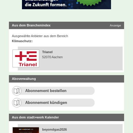
Aus dem Branchenindex
Anzeige
Ausgewählte Anbieter aus dem Bereich
Klimaschutz:
Trianel
52070 Aachen
Aboverwaltung
Abonnement bestellen
Abonnement kündigen
Aus dem stadt+werk Kalender
beyondgas2026