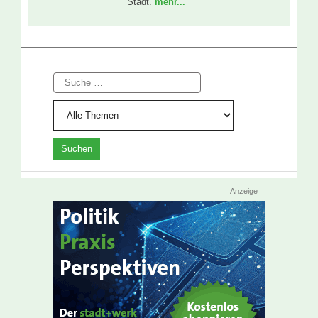
Stadt.
mehr...
Suche
Anzeige