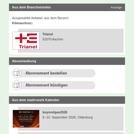
Aus dem Branchenindex
Anzeige
Ausgewählte Anbieter aus dem Bereich
Klimaschutz:
Trianel
52070 Aachen
Aboverwaltung
Abonnement bestellen
Abonnement kündigen
Aus dem stadt+werk Kalender
beyondgas2026
8.-10. September 2026, Oldenburg