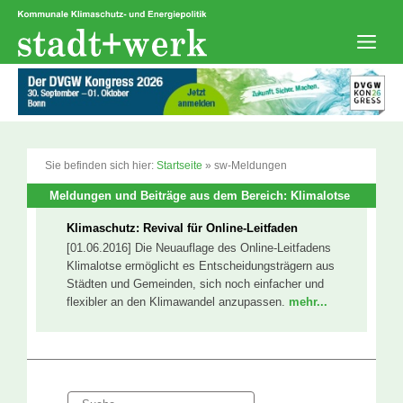
Zum
Inhalt
springen
Men
Sie befinden sich hier:
Startseite
»
sw-Meldungen
Meldungen und Beiträge aus dem Bereich: Klimalotse
Klimaschutz: Revival für Online-Leitfaden
[01.06.2016] Die Neuauflage des Online-Leitfadens
Klimalotse ermöglicht es Entscheidungsträgern aus
Städten und Gemeinden, sich noch einfacher und
flexibler an den Klimawandel anzupassen.
mehr...
Suche