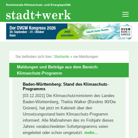
Zum
Inhalt
springen
Men
Sie befinden sich hier:
Startseite
»
sw-Meldungen
Meldungen und Beiträge aus dem Bereich:
Klimaschutz-Programm
Baden-Württemberg: Stand des Klimaschutz-
Programms
[03.12.2021] Die Klimaschutzministerin des Landes
Baden-Württemberg, Thekla Walker (Bündnis 90/Die
Grünen), hat jetzt im Kabinett über den
Umsetzungsstand beim Klimaschutz-Programm
informiert. Alle Maßnahmen des im Frühjahr dieses
Jahres verabschiedeten Sofortprogramms seien
eingeleitet oder schon umgesetzt.
mehr...