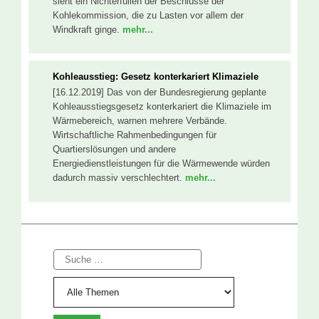
sieht ein Nichterfüllen der Beschlüsse der
Kohlekommission, die zu Lasten vor allem der
Windkraft ginge.
mehr...
Kohleausstieg: Gesetz konterkariert Klimaziele
[16.12.2019] Das von der Bundesregierung geplante
Kohleausstiegsgesetz konterkariert die Klimaziele im
Wärmebereich, warnen mehrere Verbände.
Wirtschaftliche Rahmenbedingungen für
Quartierslösungen und andere
Energiedienstleistungen für die Wärmewende würden
dadurch massiv verschlechtert.
mehr...
Suche