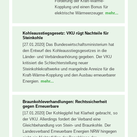
Förderung der Kraft-Wärme-
Kopplung und einen Bonus für
elektrische Wärmeerzeuger.
mehr...
Kohleausstiegsgesetz: VKU rügt Nachteile für
Steinkohle
[27.01.2020] Das Bundeswirtschaftsministerium hat
den Entwurf des Kohleausstiegsgesetzes in die
Länder- und Verbändeanhörung gegeben. Der VKU
kritisiert die Schlechterstellung neuer
Steinkohlekraftwerke und mangelnde Anreize für die
Kraft-Wärme-Kopplung und den Ausbau erneuerbarer
Energien.
mehr...
Braunkohleverhandlungen: Rechtssicherheit
gegen Erneuerbare
[17.01.2020] Der Kohlegipfel hat Klarheit gebracht, so
der VKU. Allerdings fordert der Verband eine
Gleichbehandlung von Stein- und Braunkohle. Der
Landesverband Erneuerbare Energien NRW hingegen