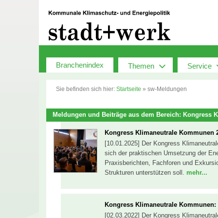
Zum
Inhalt
springen
Branchenindex
Themen
Service
Sie befinden sich hier:
Startseite
»
sw-Meldungen
Meldungen und Beiträge aus dem Bereich: Kongress
Kongress Klimaneutrale Kommunen 2
[10.01.2025] Der Kongress Klimaneutra
sich der praktischen Umsetzung der En
Praxisberichten, Fachforen und Exkursi
Strukturen unterstützen soll.
mehr...
Kongress Klimaneutrale Kommunen:
[02.03.2022] Der Kongress Klimaneutra