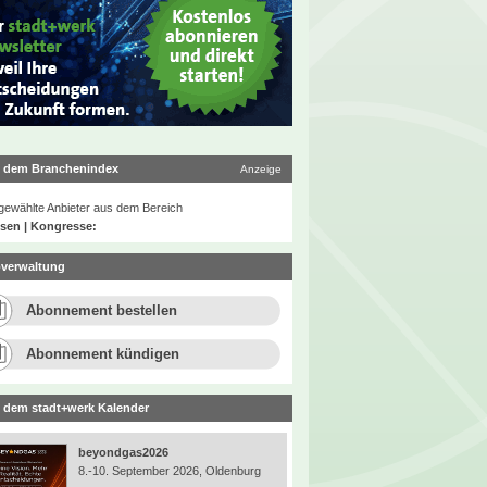
 dem Branchenindex
Anzeige
ewählte Anbieter aus dem Bereich
sen | Kongresse:
verwaltung
Abonnement bestellen
Abonnement kündigen
 dem stadt+werk Kalender
beyondgas2026
8.-10. September 2026, Oldenburg