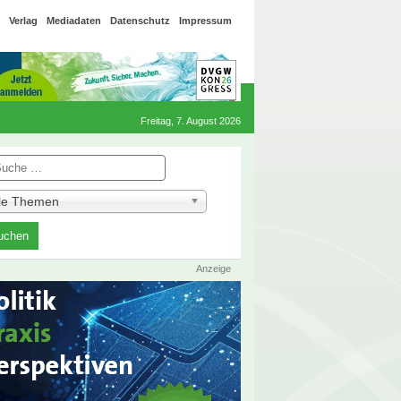
Verlag
Mediadaten
Datenschutz
Impressum
Freitag, 7. August 2026
he
lle Themen
Anzeige