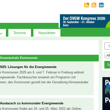
Termine
Newsletter
Suc
A
 Klimaneutrale Kommunen
025: Lösungen für die Energiewende
le Kommunen 2025 am 6. und 7. Februar in Freiburg widmet
ergiewende. Fachbesucher erwartet ein Programm mit
onen, das Kommunen gezielt bei der Gestaltung klimaneutraler
 Austausch zu kommunaler Energiewende
le Kommunen findet am 24. und 25. März 2022 als Online-