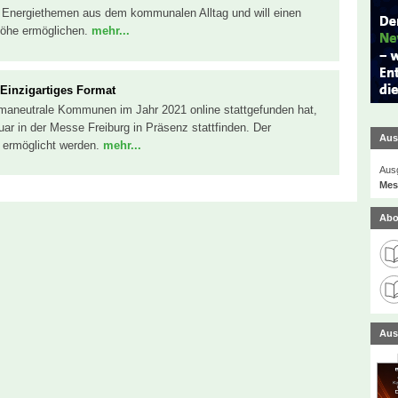
d Energiethemen aus dem kommunalen Alltag und will einen
höhe ermöglichen.
mehr...
inzigartiges Format
maneutrale Kommunen im Jahr 2021 online stattgefunden hat,
uar in der Messe Freiburg in Präsenz stattfinden. Der
Aus
r ermöglicht werden.
mehr...
Ausg
Mes
Abo
Aus