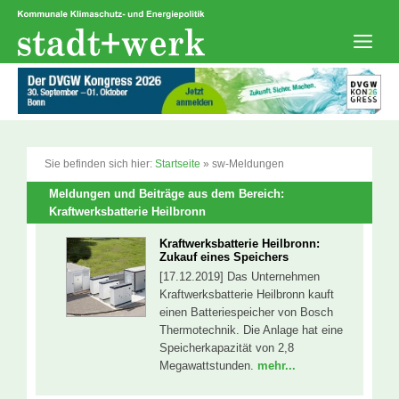
Zum
Inhalt
springen
Men
Sie befinden sich hier:
Startseite
»
sw-Meldungen
Meldungen und Beiträge aus dem Bereich:
Kraftwerksbatterie Heilbronn
Kraftwerksbatterie Heilbronn:
Zukauf eines Speichers
[17.12.2019] Das Unternehmen
Kraftwerksbatterie Heilbronn kauft
einen Batteriespeicher von Bosch
Thermotechnik. Die Anlage hat eine
Speicherkapazität von 2,8
Megawattstunden.
mehr...