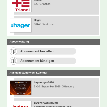
52070 Aachen
Hager
66440 Blieskastel
Aboverwaltung
Abonnement bestellen
Abonnement kündigen
Aus dem stadt+werk Kalender
beyondgas2026
8.-10. September 2026, Oldenburg
BDEW Fachtagung
Forderungsmanagement 2026