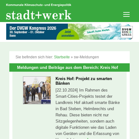
Zum
Inhalt
springen
Men
Sie befinden sich hier:
Startseite
»
sw-Meldungen
Meldungen und Beiträge aus dem Bereich: Kreis Hof
Kreis Hof: Projekt zu smarten
Bänken
[22.10.2024] Im Rahmen des
Smart-Cities-Projekts testet der
Landkreis Hof aktuell smarte Bänke
in Bad Steben, Helmbrechts und
Rehau. Diese bieten nicht nur
Sitzgelegenheiten, sondern auch
digitale Funktionen wie das Laden
von Geräten und die Erfassung von