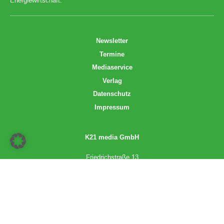
Energiewirtschaft.
Newsletter
Termine
Mediaservice
Verlag
Datenschutz
Impressum
K21 media GmbH
Friedrichstraße 13
70174 Stuttgart
info@k21media.de
www.k21media.de