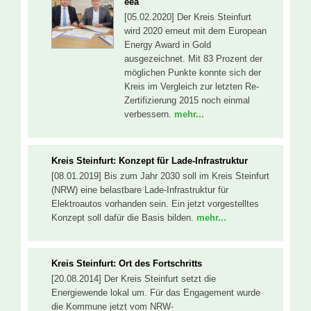
eea
[05.02.2020] Der Kreis Steinfurt
wird 2020 erneut mit dem European
Energy Award in Gold
ausgezeichnet. Mit 83 Prozent der
möglichen Punkte konnte sich der
Kreis im Vergleich zur letzten Re-
Zertifizierung 2015 noch einmal
verbessern.
mehr...
Kreis Steinfurt: Konzept für Lade-Infrastruktur
[08.01.2019] Bis zum Jahr 2030 soll im Kreis Steinfurt
(NRW) eine belastbare Lade-Infrastruktur für
Elektroautos vorhanden sein. Ein jetzt vorgestelltes
Konzept soll dafür die Basis bilden.
mehr...
Kreis Steinfurt: Ort des Fortschritts
[20.08.2014] Der Kreis Steinfurt setzt die
Energiewende lokal um. Für das Engagement wurde
die Kommune jetzt vom NRW-