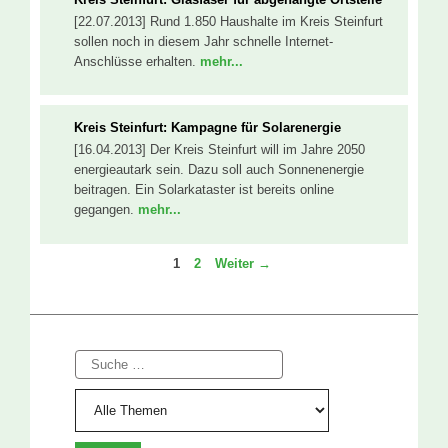
[22.07.2013] Rund 1.850 Haushalte im Kreis Steinfurt
sollen noch in diesem Jahr schnelle Internet-
Anschlüsse erhalten.
mehr...
Kreis Steinfurt: Kampagne für Solarenergie
[16.04.2013] Der Kreis Steinfurt will im Jahre 2050
energieautark sein. Dazu soll auch Sonnenenergie
beitragen. Ein Solarkataster ist bereits online
gegangen.
mehr...
Seite
Seite
1
2
Weiter
→
Suche