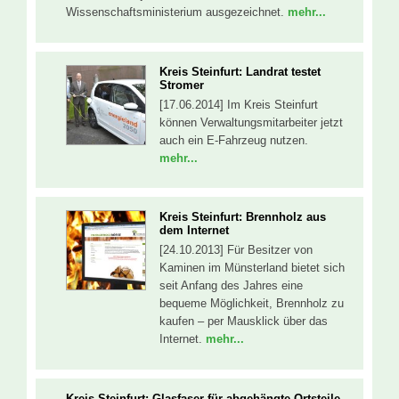
Wissenschaftsministerium ausgezeichnet.
mehr...
Kreis Steinfurt: Landrat testet
Stromer
[17.06.2014] Im Kreis Steinfurt
können Verwaltungsmitarbeiter jetzt
auch ein E-Fahrzeug nutzen.
mehr...
Kreis Steinfurt: Brennholz aus
dem Internet
[24.10.2013] Für Besitzer von
Kaminen im Münsterland bietet sich
seit Anfang des Jahres eine
bequeme Möglichkeit, Brennholz zu
kaufen – per Mausklick über das
Internet.
mehr...
Kreis Steinfurt: Glasfaser für abgehängte Ortsteile