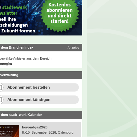
 dem Branchenindex
Anzeige
ewählte Anbieter aus dem Bereich
energie:
verwaltung
Abonnement bestellen
Abonnement kündigen
 dem stadt+werk Kalender
beyondgas2026
8.-10. September 2026, Oldenburg