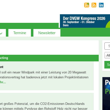
Termine
Newsletter
Suc
A
cting
nt
 soll ein neuer Windpark mit einer Leistung von 20 Megawatt
tionsvertrag hat badenova jetzt mit lokalen Projektinitiatoren
r...
rt großes Potenzial, um die CO2-Emissionen Deutschlands
 können mittels Pyrolyse den Rohstoff Holz nicht nur besser