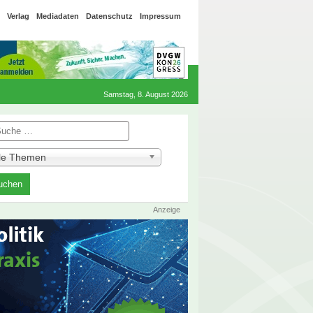
Verlag
Mediadaten
Datenschutz
Impressum
Samstag, 8. August 2026
he
lle Themen
Anzeige