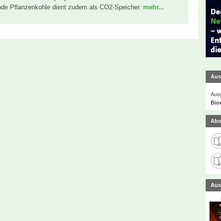
ende Pflanzenkohle dient zudem als CO2-Speicher.
mehr...
Aus
Ausg
Bio
Abo
Aus