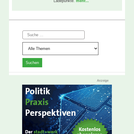
Ladepunkte.
mehr...
Suche
Anzeige