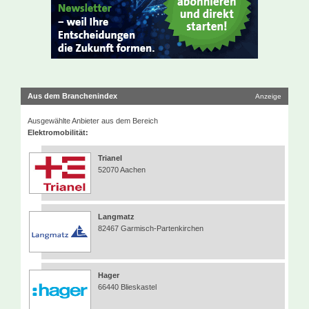
Aus dem Branchenindex
Anzeige
Ausgewählte Anbieter aus dem Bereich
Elektromobilität:
Trianel
52070 Aachen
Langmatz
82467 Garmisch-Partenkirchen
Hager
66440 Blieskastel