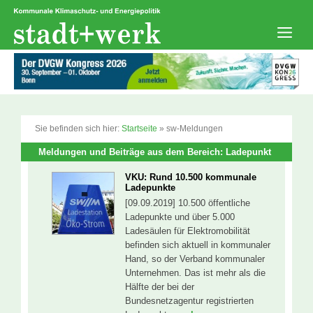
Zum
Inhalt
springen
Men
Sie befinden sich hier:
Startseite
»
sw-Meldungen
Meldungen und Beiträge aus dem Bereich: Ladepunkt
VKU: Rund 10.500 kommunale
Ladepunkte
[09.09.2019] 10.500 öffentliche
Ladepunkte und über 5.000
Ladesäulen für Elektromobilität
befinden sich aktuell in kommunaler
Hand, so der Verband kommunaler
Unternehmen. Das ist mehr als die
Hälfte der bei der
Bundesnetzagentur registrierten