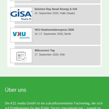
Solution Day Smart Energy & GIS
16. September 2026, Halle (Saale)
VKU-Stadtwerkekongress 2026
16.-17. September 2026, Berlin
450connect Tag
17. September 2026, Köln
Über uns
Die K21 media GmbH ist ein zukunftsorientierter Fachverlag, der sich
auf Publikationen für den Public Sector spezialisiert hat – sowohl im