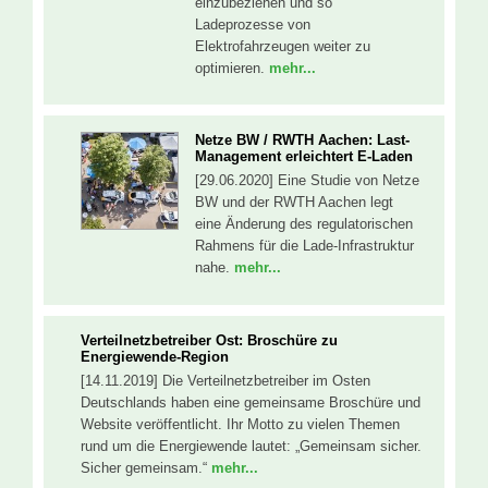
einzubeziehen und so
Ladeprozesse von
Elektrofahrzeugen weiter zu
optimieren.
mehr...
Netze BW / RWTH Aachen: Last-
Management erleichtert E-Laden
[29.06.2020] Eine Studie von Netze
BW und der RWTH Aachen legt
eine Änderung des regulatorischen
Rahmens für die Lade-Infrastruktur
nahe.
mehr...
Verteilnetzbetreiber Ost: Broschüre zu
Energiewende-Region
[14.11.2019] Die Verteilnetzbetreiber im Osten
Deutschlands haben eine gemeinsame Broschüre und
Website veröffentlicht. Ihr Motto zu vielen Themen
rund um die Energiewende lautet: „Gemeinsam sicher.
Sicher gemeinsam.“
mehr...