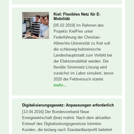
Kiel: Flexibles Netz für E-
Mobilität
[05.02.2019] Im Rahmen des
Projekts KielFlex unter
Federführung der Christian-
Albrechts-Universität zu Kiel soll
die schleswig-holsteinische
Landeshauptstadt zum Vorbild bei
der Elektromobilität werden. Die
flexible Stromnetz-Lösung wird
zunächst im Labor simuliert, bevor
2020 der Feldversuch startet.
mehr...
Digitalisierungsgesetz: Anpassungen erforderlich
[13.04.2016] Der Bundesverband Neue
Energiewirtschaft (bne) mahnt: Nach dem aktuellen
Entwurf des Digitalisierungsgesetzes könnten
Kunden, die bislang nach Standardlastprofil beliefert