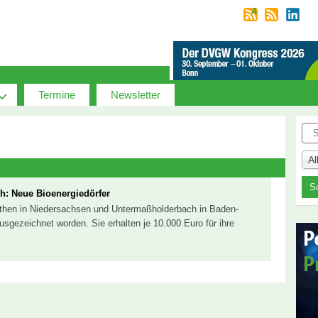
Termine
Newsletter
Suc
A
h: Neue Bioenergiedörfer
athen in Niedersachsen und Untermaßholderbach in Baden-
usgezeichnet worden. Sie erhalten je 10.000 Euro für ihre