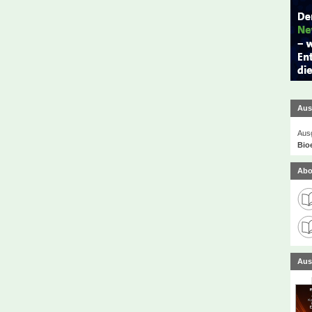
Aus
Ausg
Bio
Abo
Aus