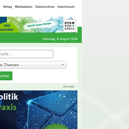
Verlag
Mediadaten
Datenschutz
Impressum
Samstag, 8. August 2026
he
lle Themen
Anzeige