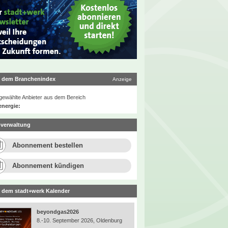
 dem Branchenindex
Anzeige
ewählte Anbieter aus dem Bereich
energie:
verwaltung
Abonnement bestellen
Abonnement kündigen
 dem stadt+werk Kalender
beyondgas2026
8.-10. September 2026, Oldenburg