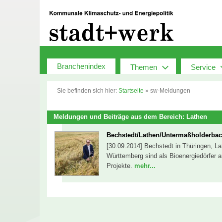
Zum
Inhalt
springen
Branchenindex
Themen
Service
Sie befinden sich hier:
Startseite
»
sw-Meldungen
Meldungen und Beiträge aus dem Bereich: Lathen
Bechstedt/Lathen/Untermaßholderbac
[30.09.2014] Bechstedt in Thüringen, L
Württemberg sind als Bioenergiedörfer a
Projekte.
mehr...