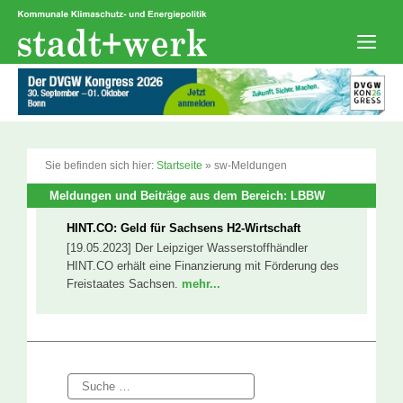
Zum
Inhalt
springen
Men
Sie befinden sich hier:
Startseite
»
sw-Meldungen
Meldungen und Beiträge aus dem Bereich: LBBW
HINT.CO: Geld für Sachsens H2-Wirtschaft
[19.05.2023] Der Leipziger Wasserstoffhändler
HINT.CO erhält eine Finanzierung mit Förderung des
Freistaates Sachsen.
mehr...
Suche