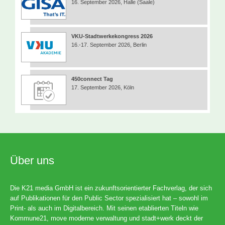
16. September 2026, Halle (Saale)
VKU-Stadtwerkekongress 2026
16.-17. September 2026, Berlin
450connect Tag
17. September 2026, Köln
Über uns
Die K21 media GmbH ist ein zukunftsorientierter Fachverlag, der sich
auf Publikationen für den Public Sector spezialisiert hat – sowohl im
Print- als auch im Digitalbereich. Mit seinen etablierten Titeln wie
Kommune21, move moderne verwaltung und stadt+werk deckt der