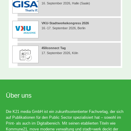
16. September 2026, Halle (Saale)
VKU-Stadtwerkekongress 2026
16.-17. September 2026, Berlin
450connect Tag
17. September 2026, Köln
Über uns
Die K21 media GmbH ist ein zukunftsorientierter Fachverlag, der sich
auf Publikationen für den Public Sector spezialisiert hat – sowohl im
Print- als auch im Digitalbereich. Mit seinen etablierten Titeln wie
Kommune21, move moderne verwaltung und stadt+werk deckt der