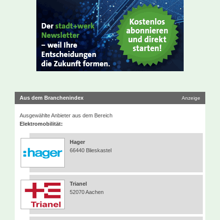
Aus dem Branchenindex
Anzeige
Ausgewählte Anbieter aus dem Bereich
Elektromobilität:
Hager
66440 Blieskastel
Trianel
52070 Aachen