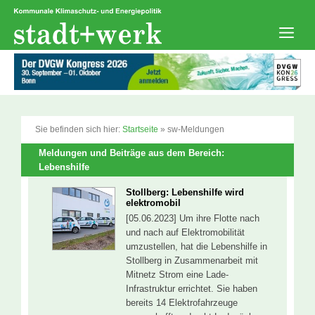
Zum
Inhalt
springen
Men
Sie befinden sich hier:
Startseite
»
sw-Meldungen
Meldungen und Beiträge aus dem Bereich:
Lebenshilfe
Stollberg: Lebenshilfe wird
elektromobil
[05.06.2023] Um ihre Flotte nach
und nach auf Elektromobilität
umzustellen, hat die Lebenshilfe in
Stollberg in Zusammenarbeit mit
Mitnetz Strom eine Lade-
Infrastruktur errichtet. Sie haben
bereits 14 Elektrofahrzeuge