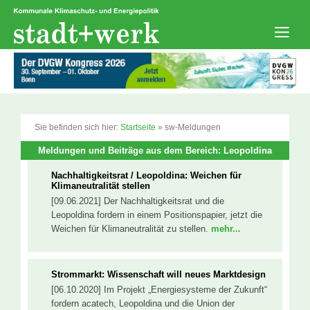
Zum
Inhalt
springen
Men
Sie befinden sich hier:
Startseite
»
sw-Meldungen
Meldungen und Beiträge aus dem Bereich: Leopoldina
Nachhaltigkeitsrat / Leopoldina: Weichen für
Klimaneutralität stellen
[09.06.2021] Der Nachhaltigkeitsrat und die
Leopoldina fordern in einem Positionspapier, jetzt die
Weichen für Klimaneutralität zu stellen.
mehr...
Strommarkt: Wissenschaft will neues Marktdesign
[06.10.2020] Im Projekt „Energiesysteme der Zukunft“
fordern acatech, Leopoldina und die Union der