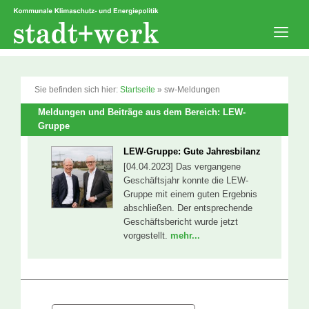
Zum
Inhalt
springen
Men
Sie befinden sich hier:
Startseite
»
sw-Meldungen
Meldungen und Beiträge aus dem Bereich: LEW-
Gruppe
LEW-Gruppe: Gute Jahresbilanz
[04.04.2023] Das vergangene
Geschäftsjahr konnte die LEW-
Gruppe mit einem guten Ergebnis
abschließen. Der entsprechende
Geschäftsbericht wurde jetzt
vorgestellt.
mehr...