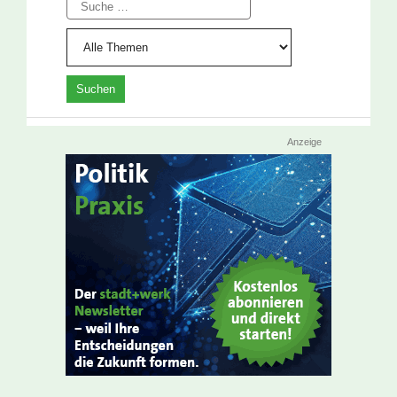
Suche
Anzeige