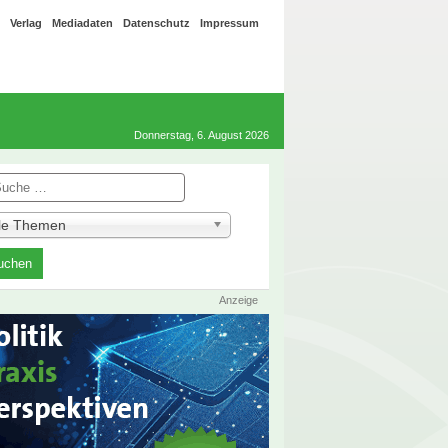
Verlag
Mediadaten
Datenschutz
Impressum
Donnerstag, 6. August 2026
he
lle Themen
Anzeige