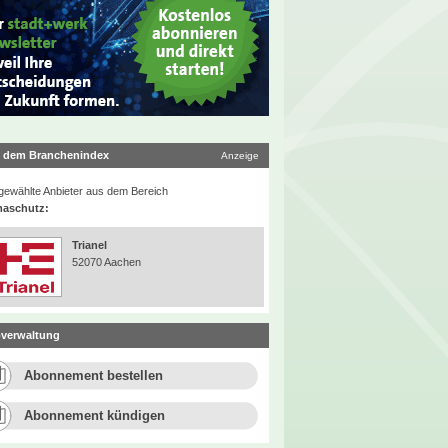
 dem Branchenindex
Anzeige
ewählte Anbieter aus dem Bereich
maschutz:
Trianel
52070 Aachen
verwaltung
Abonnement bestellen
Abonnement kündigen