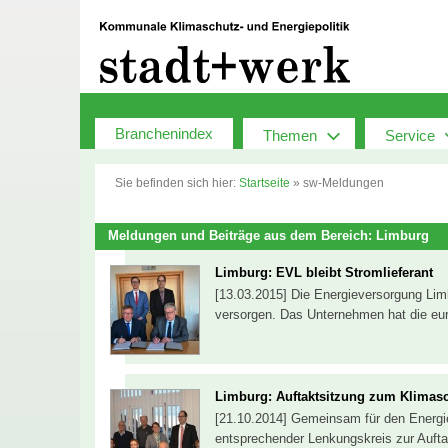
Zum
Inhalt
springen
Branchenindex
Themen
Service
Sie befinden sich hier:
Startseite
»
sw-Meldungen
Meldungen und Beiträge aus dem Bereich: Limburg
Limburg: EVL bleibt Stromlieferant
[13.03.2015] Die Energieversorgung Limb
versorgen. Das Unternehmen hat die e
Limburg: Auftaktsitzung zum Klimas
[21.10.2014] Gemeinsam für den Energie-
entsprechender Lenkungskreis zur Aufta