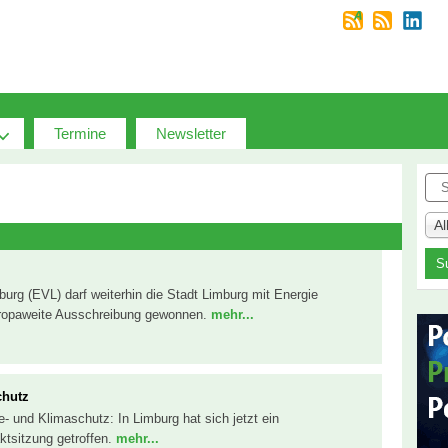
Termine
Newsletter
Suc
A
urg (EVL) darf weiterhin die Stadt Limburg mit Energie
uropaweite Ausschreibung gewonnen.
mehr...
chutz
 und Klimaschutz: In Limburg hat sich jetzt ein
ktsitzung getroffen.
mehr...