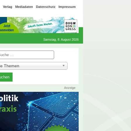
Verlag
Mediadaten
Datenschutz
Impressum
Samstag, 8. August 2026
he
lle Themen
Anzeige