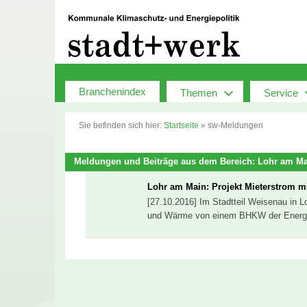
Zum
Inhalt
springen
Branchenindex
Themen
Service
Sie befinden sich hier:
Startseite
»
sw-Meldungen
Meldungen und Beiträge aus dem Bereich: Lohr am M
Lohr am Main: Projekt Mieterstrom 
[27.10.2016] Im Stadtteil Weisenau in
und Wärme von einem BHKW der Energi