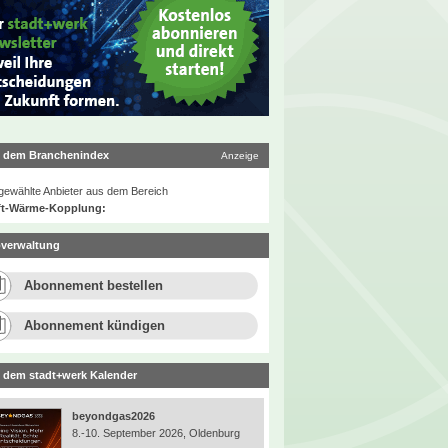
 dem Branchenindex
Anzeige
ewählte Anbieter aus dem Bereich
ft-Wärme-Kopplung:
verwaltung
Abonnement bestellen
Abonnement kündigen
 dem stadt+werk Kalender
beyondgas2026
8.-10. September 2026, Oldenburg