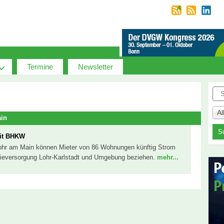
Termine
Newsletter
Suc
A
ain
mit BHKW
 Lohr am Main können Mieter von 86 Wohnungen künftig Strom
eversorgung Lohr-Karlstadt und Umgebung beziehen.
mehr...