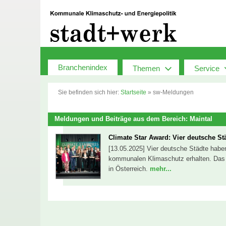
Zum
Inhalt
springen
Branchenindex
Themen
Service
Sie befinden sich hier:
Startseite
»
sw-Meldungen
Meldungen und Beiträge aus dem Bereich: Maintal
Climate Star Award: Vier deutsche St
[13.05.2025] Vier deutsche Städte haben
kommunalen Klimaschutz erhalten. Das K
in Österreich.
mehr...