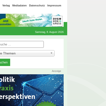
Verlag
Mediadaten
Datenschutz
Impressum
Samstag, 8. August 2026
he
lle Themen
Anzeige