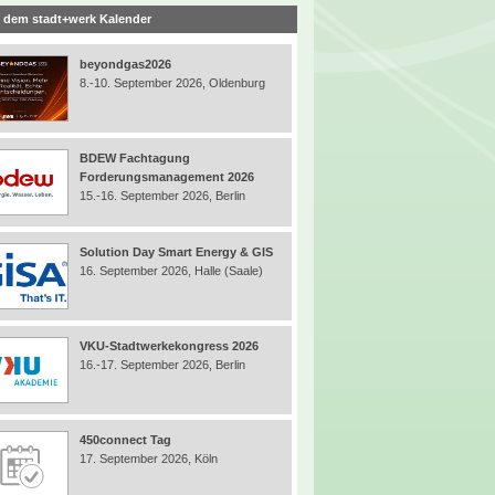
 dem stadt+werk Kalender
beyondgas2026
8.-10. September 2026, Oldenburg
BDEW Fachtagung
Forderungsmanagement 2026
15.-16. September 2026, Berlin
Solution Day Smart Energy & GIS
16. September 2026, Halle (Saale)
VKU-Stadtwerkekongress 2026
16.-17. September 2026, Berlin
450connect Tag
17. September 2026, Köln