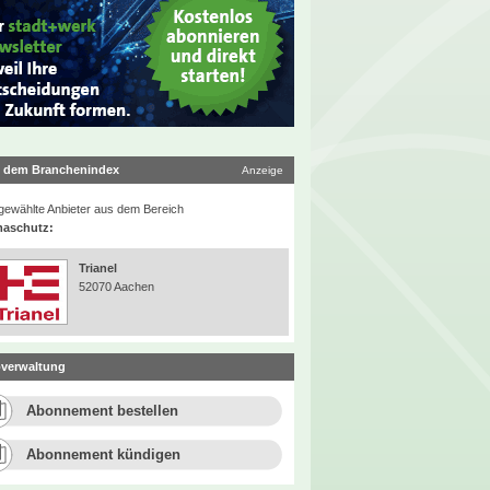
 dem Branchenindex
Anzeige
ewählte Anbieter aus dem Bereich
maschutz:
Trianel
52070 Aachen
verwaltung
Abonnement bestellen
Abonnement kündigen