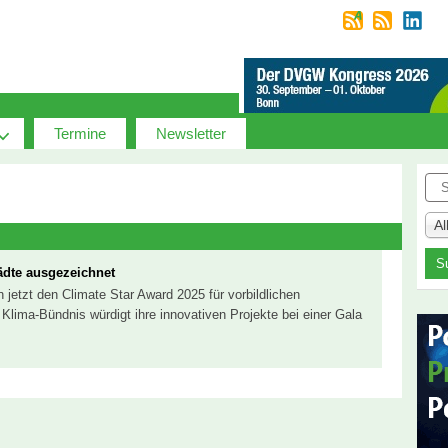
Termine
Newsletter
Suc
A
ädte ausgezeichnet
 jetzt den Climate Star Award 2025 für vorbildlichen
lima-Bündnis würdigt ihre innovativen Projekte bei einer Gala