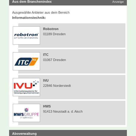
Aus dem Branchenindex
Anzeige
Ausgewählte Anbieter aus dem Bereich
Informationstechnik:
Robotron
01189 Dresden
ITC
01067 Dresden
IVU
22846 Norderstedt
HWS
91413 Neustadt a. d. Aisch
Aboverwaltung