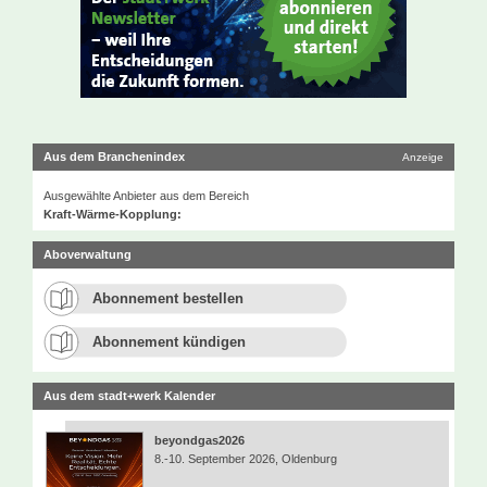
Aus dem Branchenindex
Anzeige
Ausgewählte Anbieter aus dem Bereich
Kraft-Wärme-Kopplung:
Aboverwaltung
Abonnement bestellen
Abonnement kündigen
Aus dem stadt+werk Kalender
beyondgas2026
8.-10. September 2026, Oldenburg