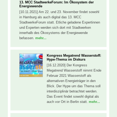
13. MCC StadtwerkeForum: Im Ökosystem der
Energiewende
[10.11.2021] Am 22. und 23. November findet sowohl
in Hamburg als auch digital das 13. MCC
StadtwerkeForum statt. Etliche geladene Expertinnen
und Experten werden sich dort mit Stadtwerken
innerhalb des Ökosystems der Energiewende
befassen.
mehr...
Kongress Megatrend Wasserstoff:
Hype-Thema im Diskurs
[16.12.2020] Der Kongress
Megatrend Wasserstoff nimmt Ende
Februar 2021 Wasserstoff als
alternativen Energieträger in den
Blick. Der Hype um das Thema soll
interdisziplinär betrachtet werden.
Das Event findet sowohl digital als
auch vor Ort in Berlin statt.
mehr...