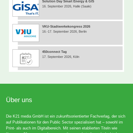
Solution Day Smart Energy & GIS
16. September 2026, Halle (Saale)
VKU-Stadtwerkekongress 2026
16.-17. September 2026, Berlin
450connect Tag
17. September 2026, Köln
Über uns
Die K21 media GmbH ist ein zukunftsorientierter Fachverlag, der sich
auf Publikationen für den Public Sector spezialisiert hat – sowohl im
Print- als auch im Digitalbereich. Mit seinen etablierten Titeln wie