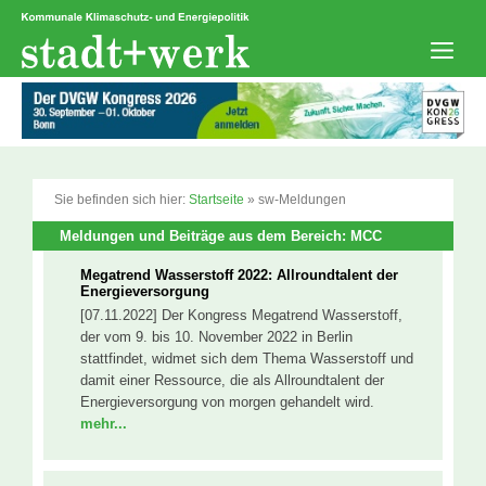
Zum
Inhalt
springen
Men
Sie befinden sich hier:
Startseite
»
sw-Meldungen
Meldungen und Beiträge aus dem Bereich: MCC
Megatrend Wasserstoff 2022: Allroundtalent der
Energieversorgung
[07.11.2022] Der Kongress Megatrend Wasserstoff,
der vom 9. bis 10. November 2022 in Berlin
stattfindet, widmet sich dem Thema Wasserstoff und
damit einer Ressource, die als Allroundtalent der
Energieversorgung von morgen gehandelt wird.
mehr...