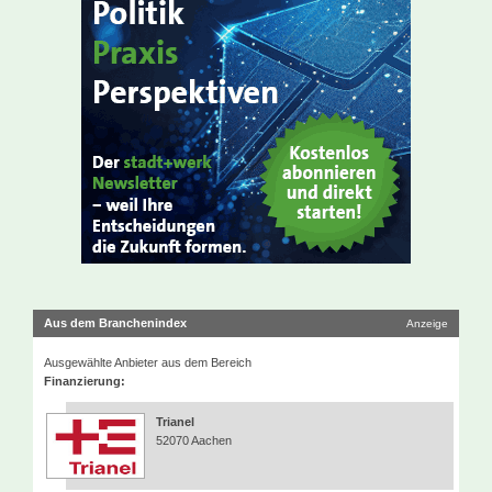
Aus dem Branchenindex
Anzeige
Ausgewählte Anbieter aus dem Bereich
Finanzierung:
Trianel
52070 Aachen