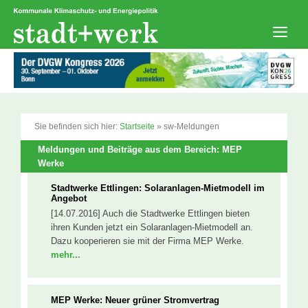
Zum
Inhalt
springen
Men
Sie befinden sich hier:
Startseite
»
sw-Meldungen
Meldungen und Beiträge aus dem Bereich: MEP
Werke
Stadtwerke Ettlingen: Solaranlagen-Mietmodell im
Angebot
[14.07.2016] Auch die Stadtwerke Ettlingen bieten
ihren Kunden jetzt ein Solaranlagen-Mietmodell an.
Dazu kooperieren sie mit der Firma MEP Werke.
mehr...
MEP Werke: Neuer grüner Stromvertrag