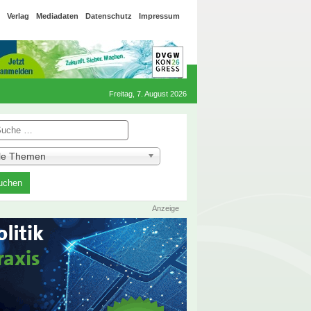
Verlag
Mediadaten
Datenschutz
Impressum
Freitag, 7. August 2026
he
lle Themen
Anzeige