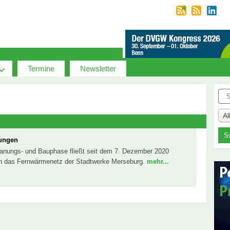
Termine
Newsletter
Suc
A
ungen
lanungs- und Bauphase fließt seit dem 7. Dezember 2020
n das Fernwärmenetz der Stadtwerke Merseburg.
mehr...