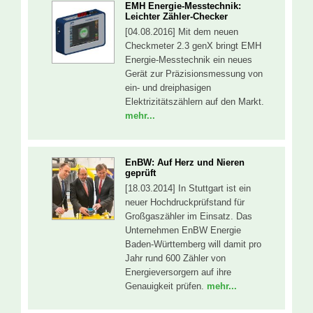
EMH Energie-Messtechnik:
Leichter Zähler-Checker
[04.08.2016] Mit dem neuen
Checkmeter 2.3 genX bringt EMH
Energie-Messtechnik ein neues
Gerät zur Präzisionsmessung von
ein- und dreiphasigen
Elektrizitätszählern auf den Markt.
mehr...
EnBW: Auf Herz und Nieren
geprüft
[18.03.2014] In Stuttgart ist ein
neuer Hochdruckprüfstand für
Großgaszähler im Einsatz. Das
Unternehmen EnBW Energie
Baden-Württemberg will damit pro
Jahr rund 600 Zähler von
Energieversorgern auf ihre
Genauigkeit prüfen.
mehr...