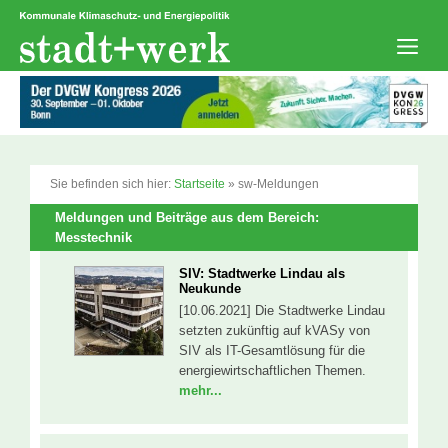
Zum
Inhalt
springen
Men
Sie befinden sich hier:
Startseite
»
sw-Meldungen
Meldungen und Beiträge aus dem Bereich:
Messtechnik
SIV: Stadtwerke Lindau als
Neukunde
[10.06.2021] Die Stadtwerke Lindau
setzten zukünftig auf kVASy von
SIV als IT-Gesamtlösung für die
energiewirtschaftlichen Themen.
mehr...