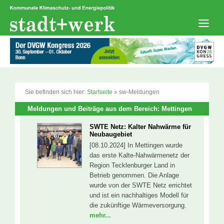
Zum
Inhalt
springen
Men
Sie befinden sich hier:
Startseite
»
sw-Meldungen
Meldungen und Beiträge aus dem Bereich: Mettingen
SWTE Netz: Kalter Nahwärme für
Neubaugebiet
[08.10.2024] In Mettingen wurde
das erste Kalte-Nahwärmenetz der
Region Tecklenburger Land in
Betrieb genommen. Die Anlage
wurde von der SWTE Netz errichtet
und ist ein nachhaltiges Modell für
die zukünftige Wärmeversorgung.
mehr...