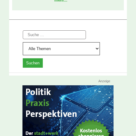
mehr...
Suche
Anzeige