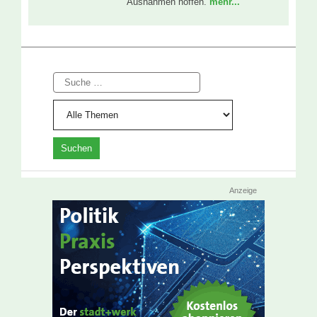
Ausnahmen hoffen.
mehr...
Suche
Anzeige