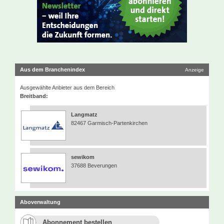
Aus dem Branchenindex
Anzeige
Ausgewählte Anbieter aus dem Bereich
Breitband:
Langmatz
82467 Garmisch-Partenkirchen
sewikom
37688 Beverungen
Aboverwaltung
Abonnement bestellen