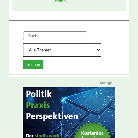
mehr...
Suche
Anzeige