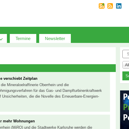
Termine
Newsletter
Suc
A
e verschiebt Zeitplan
 die Mineraloelraffinerie Oberrhein und die
ehmigungsverfahren für das Gas- und Dampfturbinenkraftwerk
f Unsicherheiten, die die Novelle des Erneuerbare-Energien-
für mehr Wohnungen
berrhein (MiRO) und die Stadtwerke Karlsruhe werden die