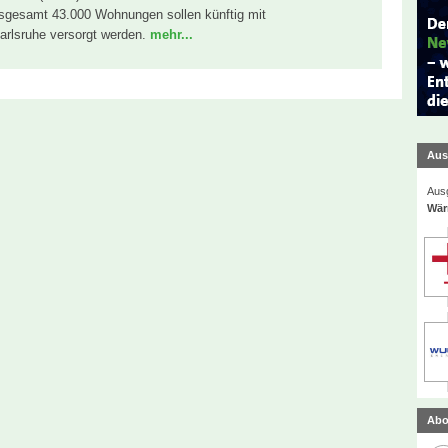
sgesamt 43.000 Wohnungen sollen künftig mit
arlsruhe versorgt werden.
mehr...
Aus
Ausg
Wär
Abo