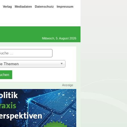
Verlag
Mediadaten
Datenschutz
Impressum
Mittwoch, 5. August 2026
he
lle Themen
Anzeige