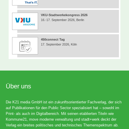
VKU-Stadtwerkekongress 2026
16.-17. September 2026, Berlin
450connect Tag
17. September 2026, Köln
Über uns
Die K21 media GmbH ist ein zukunftsorientierter Fachverlag, der sich
auf Publikationen für den Public Sector spezialisiert hat – sowohl im
Print- als auch im Digitalbereich. Mit seinen etablierten Titeln wie
Kommune21, move moderne verwaltung und stadt+werk deckt der
Verlag ein breites politisches und technisches Themenspektrum ab.