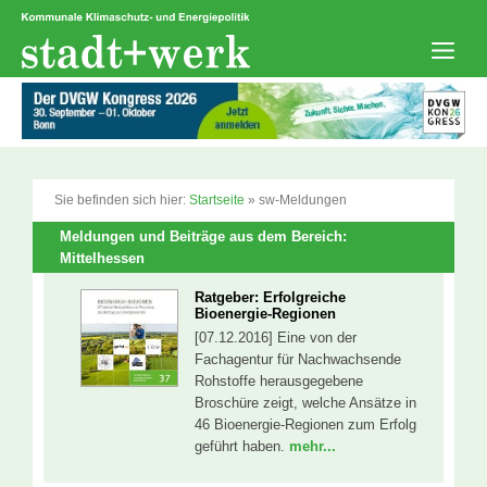
Zum
Inhalt
springen
Men
Sie befinden sich hier:
Startseite
»
sw-Meldungen
Meldungen und Beiträge aus dem Bereich:
Mittelhessen
Ratgeber: Erfolgreiche
Bioenergie-Regionen
[07.12.2016] Eine von der
Fachagentur für Nachwachsende
Rohstoffe herausgegebene
Broschüre zeigt, welche Ansätze in
46 Bioenergie-Regionen zum Erfolg
geführt haben.
mehr...