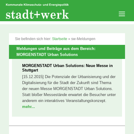
Zum
Inhalt
springen
Men
Sie befinden sich hier:
Startseite
»
sw-Meldungen
Meldungen und Beiträge aus dem Bereich:
MORGENSTADT Urban Solutions
MORGENSTADT Urban Solutions: Neue Messe in
Stuttgart
[15.12.2015] Die Potenziale der Urbanisierung und der
Digitalisierung für die Stadt der Zukunft sind Thema
der neuen Messe MORGENSTADT Urban Solutions.
Statt bloßer Messestände erwartet die Besucher unter
anderem ein interaktives Veranstaltungskonzept.
mehr...