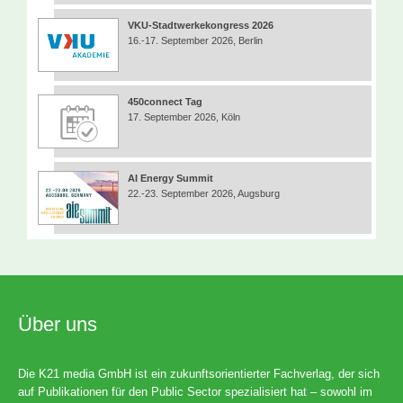
VKU-Stadtwerkekongress 2026
16.-17. September 2026, Berlin
450connect Tag
17. September 2026, Köln
AI Energy Summit
22.-23. September 2026, Augsburg
Über uns
Die K21 media GmbH ist ein zukunftsorientierter Fachverlag, der sich
auf Publikationen für den Public Sector spezialisiert hat – sowohl im