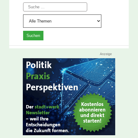
Suche
Anzeige