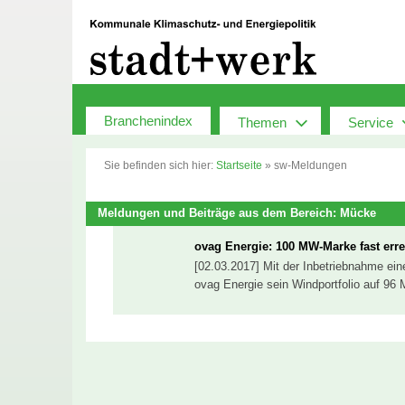
Zum
Inhalt
springen
Branchenindex
Themen
Service
Sie befinden sich hier:
Startseite
»
sw-Meldungen
Meldungen und Beiträge aus dem Bereich: Mücke
ovag Energie: 100 MW-Marke fast erre
[02.03.2017] Mit der Inbetriebnahme ei
ovag Energie sein Windportfolio auf 96