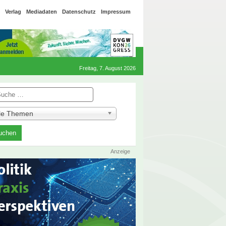
Verlag
Mediadaten
Datenschutz
Impressum
Freitag, 7. August 2026
he
lle Themen
Anzeige