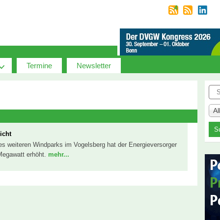
Termine
Newsletter
Suc
A
icht
nes weiteren Windparks im Vogelsberg hat der Energieversorger
 Megawatt erhöht.
mehr...