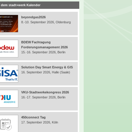
 dem stadt+werk Kalender
beyondgas2026
8.-10. September 2026, Oldenburg
BDEW Fachtagung
Forderungsmanagement 2026
15.-16. September 2026, Berlin
Solution Day Smart Energy & GIS
16. September 2026, Halle (Saale)
VKU-Stadtwerkekongress 2026
16.-17. September 2026, Berlin
450connect Tag
17. September 2026, Köln