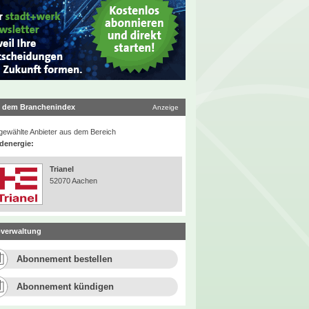
 dem Branchenindex
Anzeige
ewählte Anbieter aus dem Bereich
denergie:
Trianel
52070 Aachen
verwaltung
Abonnement bestellen
Abonnement kündigen