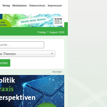
Verlag
Mediadaten
Datenschutz
Impressum
Freitag, 7. August 2026
he
lle Themen
Anzeige