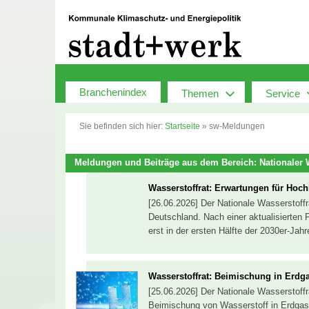
Zum
Inhalt
springen
Branchenindex
Themen
Service
Sie befinden sich hier:
Startseite
»
sw-Meldungen
Meldungen und Beiträge aus dem Bereich: Nationaler W
Wasserstoffrat: Erwartungen für Hoch
[26.06.2026] Der Nationale Wasserstoffr
Deutschland. Nach einer aktualisierten 
erst in der ersten Hälfte der 2030er-Jah
Wasserstoffrat: Beimischung in Erdga
[25.06.2026] Der Nationale Wasserstoffr
Beimischung von Wasserstoff in Erdgasn