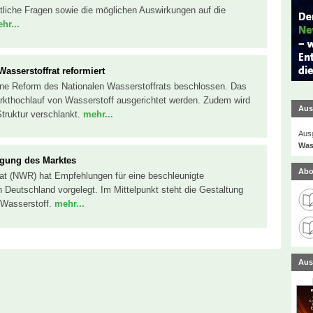
ftliche Fragen sowie die möglichen Auswirkungen auf die
hr...
Wasserstoffrat reformiert
ine Reform des Nationalen Wasserstoffrats beschlossen. Das
arkthochlauf von Wasserstoff ausgerichtet werden. Zudem wird
Aus
Struktur verschlankt.
mehr...
Ausg
Was
igung des Marktes
Abo
rat (NWR) hat Empfehlungen für eine beschleunigte
n Deutschland vorgelegt. Im Mittelpunkt steht die Gestaltung
r Wasserstoff.
mehr...
Aus