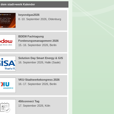
 dem stadt+werk Kalender
beyondgas2026
8.-10. September 2026, Oldenburg
BDEW Fachtagung
Forderungsmanagement 2026
15.-16. September 2026, Berlin
Solution Day Smart Energy & GIS
16. September 2026, Halle (Saale)
VKU-Stadtwerkekongress 2026
16.-17. September 2026, Berlin
450connect Tag
17. September 2026, Köln