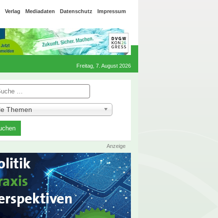
Verlag
Mediadaten
Datenschutz
Impressum
Freitag, 7. August 2026
he
lle Themen
Anzeige