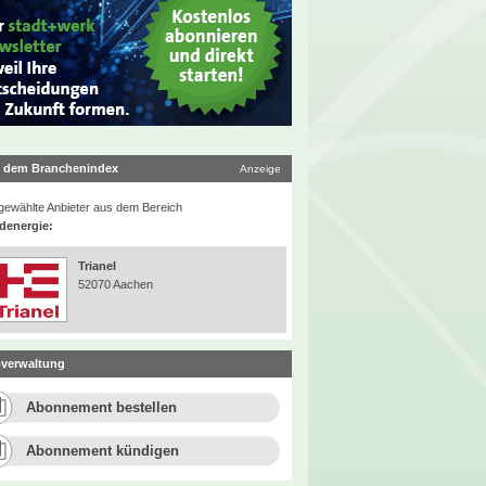
 dem Branchenindex
Anzeige
ewählte Anbieter aus dem Bereich
denergie:
Trianel
52070 Aachen
verwaltung
Abonnement bestellen
Abonnement kündigen