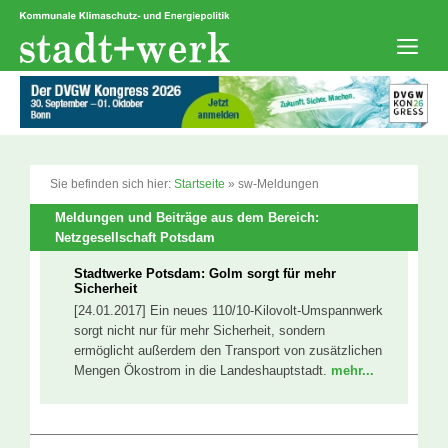
Zum
Inhalt
springen
Men
Sie befinden sich hier:
Startseite
»
sw-Meldungen
Meldungen und Beiträge aus dem Bereich:
Netzgesellschaft Potsdam
Stadtwerke Potsdam: Golm sorgt für mehr
Sicherheit
[24.01.2017] Ein neues 110/10-Kilovolt-Umspannwerk
sorgt nicht nur für mehr Sicherheit, sondern
ermöglicht außerdem den Transport von zusätzlichen
Mengen Ökostrom in die Landeshauptstadt.
mehr...