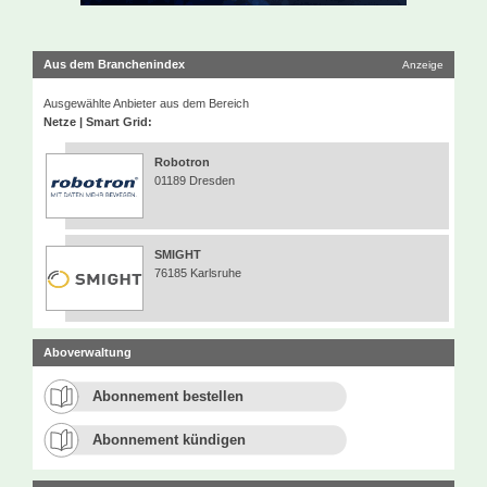
Aus dem Branchenindex
Anzeige
Ausgewählte Anbieter aus dem Bereich
Netze | Smart Grid:
Robotron
01189 Dresden
SMIGHT
76185 Karlsruhe
Aboverwaltung
Abonnement bestellen
Abonnement kündigen