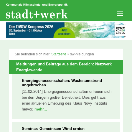
Zum
Inhalt
springen
Men
Sie befinden sich hier:
Startseite
»
sw-Meldungen
Meldungen und Beiträge aus dem Bereich: Netzwerk
Energiewende
Energiegenossenschaften: Wachstumstrend
ungebrochen
[11.02.2014] Energiegenossenschaften erfreuen sich
bei den Bürgern großer Beliebtheit. Dies geht aus
einer aktuellen Erhebung des Klaus Novy Instituts
hervor.
mehr...
Seminar: Gemeinsam Wind ernten