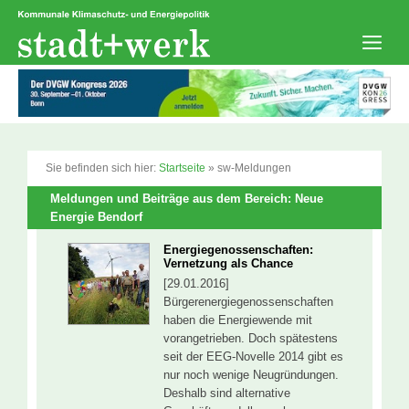
Zum
Inhalt
springen
Men
Sie befinden sich hier:
Startseite
»
sw-Meldungen
Meldungen und Beiträge aus dem Bereich: Neue
Energie Bendorf
Energiegenossenschaften:
Vernetzung als Chance
[29.01.2016]
Bürgerenergiegenossenschaften
haben die Energiewende mit
vorangetrieben. Doch spätestens
seit der EEG-Novelle 2014 gibt es
nur noch wenige Neugründungen.
Deshalb sind alternative