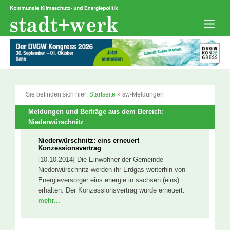
Zum
Inhalt
springen
Men
Sie befinden sich hier:
Startseite
»
sw-Meldungen
Meldungen und Beiträge aus dem Bereich:
Niederwürschnitz
Niederwürschnitz: eins erneuert
Konzessionsvertrag
[10.10.2014] Die Einwohner der Gemeinde
Niederwürschnitz werden ihr Erdgas weiterhin von
Energieversorger eins energie in sachsen (eins)
erhalten. Der Konzessionsvertrag wurde erneuert.
mehr...