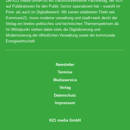
Die K21 media GmbH ist ein zukunftsorientierter Fachverlag, der sich
auf Publikationen für den Public Sector spezialisiert hat – sowohl im
Print- als auch im Digitalbereich. Mit seinen etablierten Titeln wie
Kommune21, move moderne verwaltung und stadt+werk deckt der
Verlag ein breites politisches und technisches Themenspektrum ab.
Im Mittelpunkt stehen dabei stets die Digitalisierung und
Modernisierung der öffentlichen Verwaltung sowie die kommunale
Energiewirtschaft.
Newsletter
Termine
Mediaservice
Verlag
Datenschutz
Impressum
K21 media GmbH